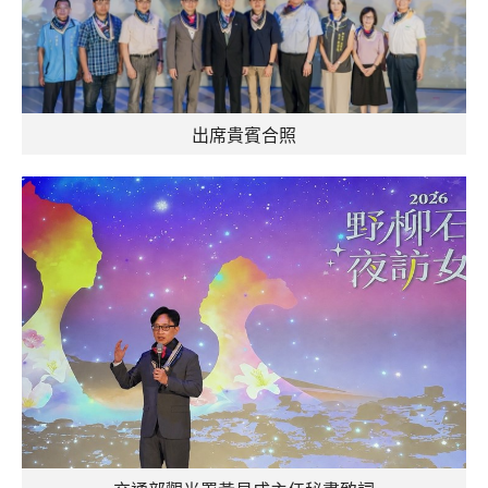
出席貴賓合照