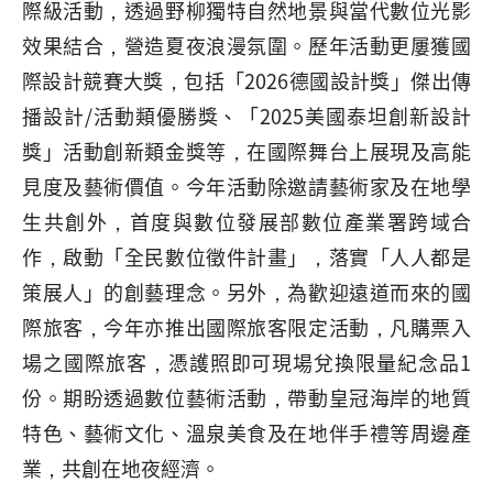
際級活動，透過野柳獨特自然地景與當代數位光影
效果結合，營造夏夜浪漫氛圍。歷年活動更屢獲國
際設計競賽大獎，包括「2026德國設計獎」傑出傳
播設計/活動類優勝獎、「2025美國泰坦創新設計
獎」活動創新類金獎等，在國際舞台上展現及高能
見度及藝術價值。今年活動除邀請藝術家及在地學
生共創外，首度與數位發展部數位產業署跨域合
作，啟動「全民數位徵件計畫」，落實「人人都是
策展人」的創藝理念。另外，為歡迎遠道而來的國
際旅客，今年亦推出國際旅客限定活動，凡購票入
場之國際旅客，憑護照即可現場兌換限量紀念品1
份。期盼透過數位藝術活動，帶動皇冠海岸的地質
特色、藝術文化、溫泉美食及在地伴手禮等周邊產
業，共創在地夜經濟。