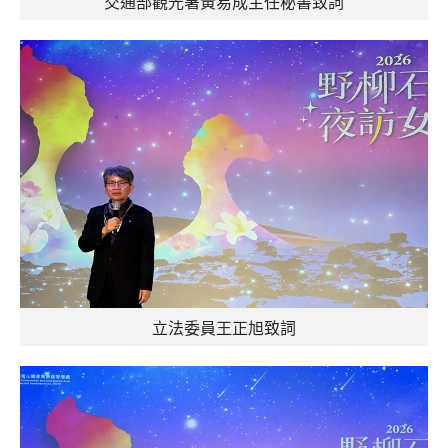
交通部觀光署黃易成主任秘書致詞
立法委員王正旭致詞