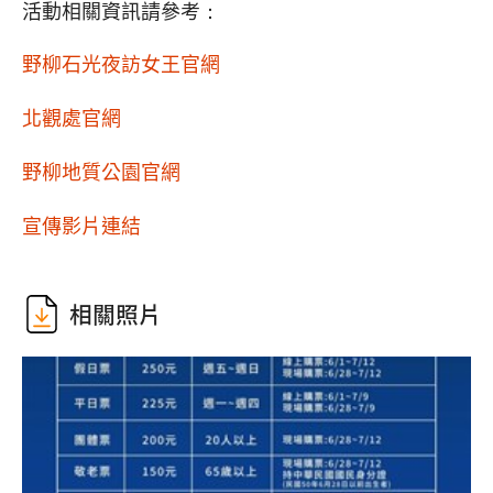
活動相關資訊請參考：
野柳石光夜訪女王官網
北觀處官網
野柳地質公園官網
宣傳影片連結
相關照片