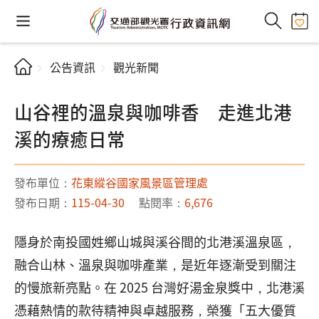
公告資訊
觀光新聞
山谷裡的溫泉與咖啡香 走進北港
溪的療癒日常
發布單位：
花東縱谷國家風景區管理處
發布日期：
115-04-30
點閱率：
6,676
隱身於南投國姓鄉山城與溪谷間的北港溪溫泉區，
融合山林、溫泉與咖啡產業，是近年逐漸受到關注
的慢旅新亮點。在 2025 台灣好湯金泉獎中，北港溪
憑藉熱情的款待精神與卓越服務，榮獲「五大優質