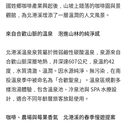
國姓鄉咖啡產業興起後，山坡上錯落的咖啡園與景
觀館，為北港溪增添了一層溫潤的人文風景。
來自合歡山脈的溫泉 泡進山林的純淨感
北港溪溫泉泉質屬於微弱鹼性碳酸溫泉，泉源來自
合歡山脈深層地熱，井深達607公尺，泉溫約42
度，水質清澈、溫潤。因水源純淨、無污染，在南
投溫泉季中被命名為「合歡聖泉」。溫泉區規劃多
樣泡湯體驗，包含溫泉池、冷泉池與 SPA 水療設
計，適合不同年齡層旅客放鬆使用。
咖啡、農場與莓果香氣 北港溪的春季慢遊提案