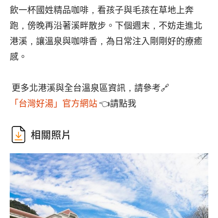
飲一杯國姓精品咖啡，看孩子與毛孩在草地上奔
跑，傍晚再沿著溪畔散步。下個週末，不妨走進北
港溪，讓溫泉與咖啡香，為日常注入剛剛好的療癒
感。
更多北港溪與全台溫泉區資訊，請參考🔗
「台灣好湯」官方網站
👈請點我
相關照片