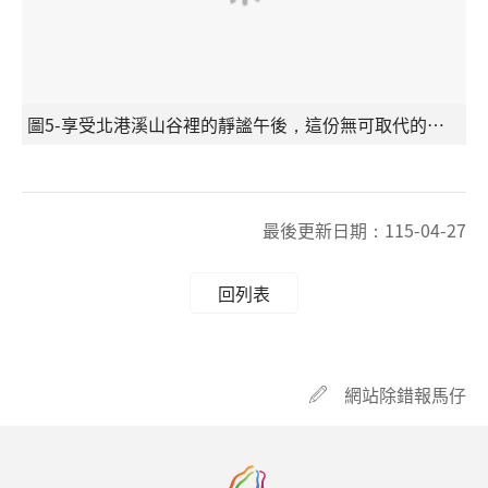
圖5-享受北港溪山谷裡的靜謐午後，這份無可取代的自在與貼心空間規劃，正是北港溪溫泉區最讓人想一再回訪的療癒風景。
最後更新日期：
115-04-27
回列表
網站除錯報馬仔