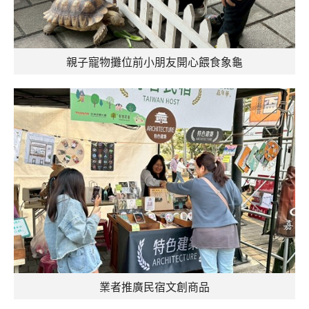
親子寵物攤位前小朋友開心餵食象龜
業者推廣民宿文創商品