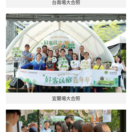
台南場大合照
宜蘭場大合照