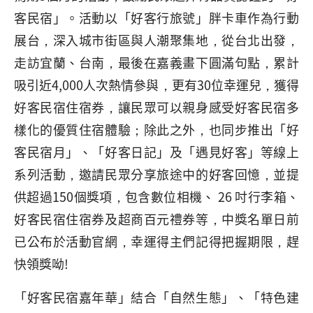
客民宿」。活動以「好客行旅號」胖卡車作為行動
展台，深入城市街區與人潮聚集地，從台北出發，
走訪宜蘭、台南，最後在嘉義畫下圓滿句點，累計
吸引近4,000人次熱情參與，更有30位幸運兒，獲得
好客民宿住宿券，讓民眾可以親身感受好客民宿多
樣化的優質住宿體驗；除此之外，也同步推出「好
客民宿月」、「好客日記」及「遇見好客」等線上
系列活動，邀請民眾分享旅途中的好客回憶，並提
供超過150個獎項，包含數位相機、 26 吋行李箱、
好客民宿住宿券及超商百元禮券等，中獎名單日前
已公布於活動官網，幸運得主們記得把握期限，趕
快領獎呦!
「好客民宿嘉年華」結合「自然生態」、「特色建