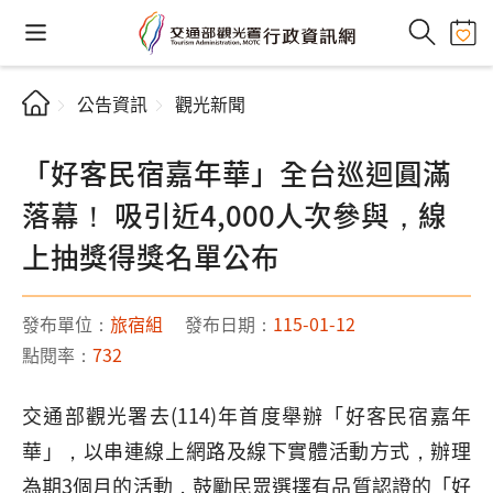
公告資訊
觀光新聞
「好客民宿嘉年華」全台巡迴圓滿
落幕！ 吸引近4,000人次參與，線
上抽獎得獎名單公布
發布單位：
旅宿組
發布日期：
115-01-12
點閱率：
732
交通部觀光署去(114)年首度舉辦「好客民宿嘉年
華」，以串連線上網路及線下實體活動方式，辦理
為期3個月的活動，鼓勵民眾選擇有品質認證的「好