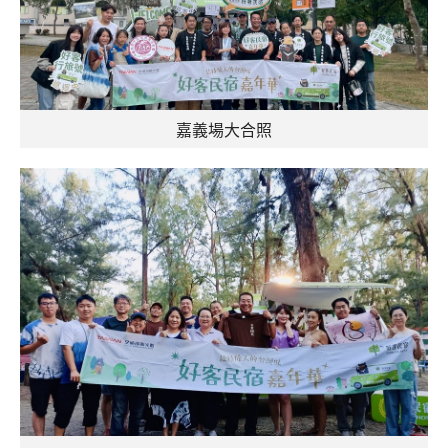
嘉義場大合照