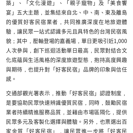
築」、「文化漫遊」、「親子寵物」及「美食饗
宴」五大主題，並集結來自北、中、南、東及離島
的優質好客民宿業者，共同推廣深度在地旅遊體
驗，讓民眾一站式認識多元且具特色的台灣民宿風
貌；其中，壓軸登場的嘉義場，單日更吸引近1,000
人次參與，創下巡迴活動單日最高，民眾對結合文
化底蘊與生活風格的深度旅遊型態，抱持高度興趣
與期待，也提升對「好客民宿」品牌的印象與信任
感。
交通部觀光署表示，推動「好客民宿」認證制度，
是要協助民眾快速辨識優質民宿，同時，鼓勵民宿
業者持續精進服務品質，並藉由市場區隔化，提供
民眾多元及客製化選擇與體驗。另外，也票選出百
家金質「好客民宿」，讓民眾進一步將「好客民