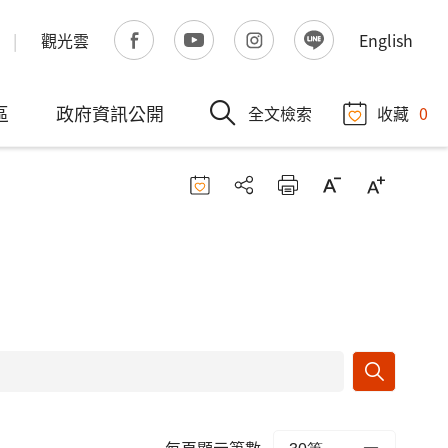
觀光雲
English
區
政府資訊公開
全文檢索
收藏
0
每頁顯示筆數