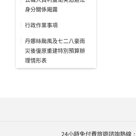
身分關係揭露
行政作業事項
丹娜絲颱風及七二八豪雨
災後復原重建特別預算辦
理情形表
24小時免付費旅遊諮詢熱線