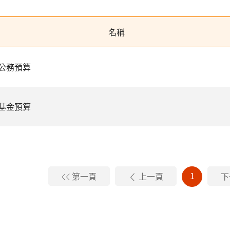
名稱
公務預算
基金預算
1
第一頁
上一頁
下