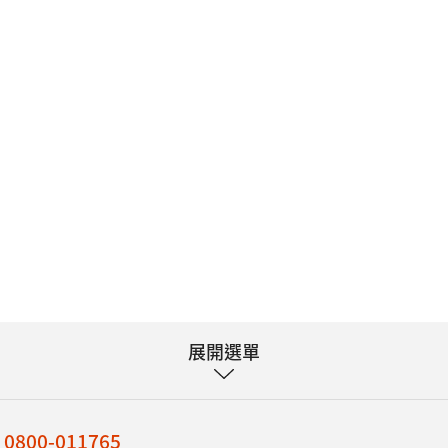
展開選單
：
0800-011765