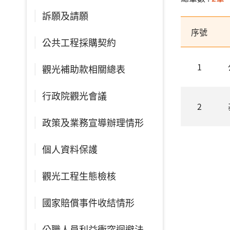
訴願及請願
序號
公共工程採購契約
1
觀光補助款相關總表
行政院觀光會議
2
政策及業務宣導辦理情形
個人資料保護
觀光工程生態檢核
國家賠償事件收結情形
公職人員利益衝突迴避法