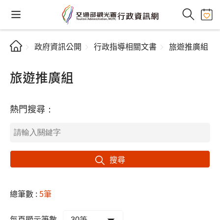
政府資訊公開
行政指導相關文書
旅遊推廣組
旅遊推廣組
熱門搜尋：
搜尋
總筆數 :
5筆
每頁顯示筆數