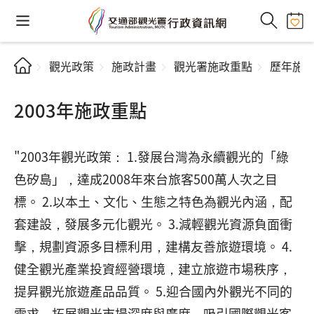
觀光政策
施政計畫
觀光署施政重點
歷年施
2003年施政重點
"2003年觀光政策： 1.發展台灣為永續觀光的「綠
色矽島」，達成2008年來台旅客500萬人次之目
標。 2.以本土、文化、生態之特色為觀光內涵，配
套建設，發展多元化觀光。 3.減輕觀光資源負面衝
擊，規劃資源多目標利用，建構友善旅遊環境。 4.
健全觀光產業投資經營環境，建立旅遊市場秩序，
提昇觀光旅遊產品品質。 5.迎合國內外觀光不同的
需求，拓展觀光市場深度與廣度，吸引國際觀光客