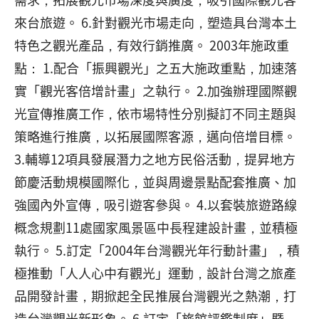
來台旅遊。 6.針對觀光市場走向，塑造具台灣本土
特色之觀光產品，有效行銷推廣。 2003年施政重
點： 1.配合「振興觀光」之五大施政重點，加速落
實「觀光客倍增計畫」之執行。 2.加強辦理國際觀
光宣傳推廣工作，依市場特性分別擬訂不同主題與
策略進行推廣，以拓展國際客源，邁向倍增目標。
3.輔導12項具發展潛力之地方民俗活動，提昇地方
節慶活動規模國際化，並與周邊景點配套推廣、加
強國內外宣傳，吸引遊客參與。 4.以套裝旅遊路線
概念規劃11處國家風景區中長程建設計畫，並積極
執行。 5.訂定「2004年台灣觀光年行動計畫」，積
極推動「人人心中有觀光」運動，設計台灣之旅產
品開發計畫，期掀起全民推展台灣觀光之熱潮，打
造台灣觀光新形象。 6.訂定「旅館評鑑制度」暨