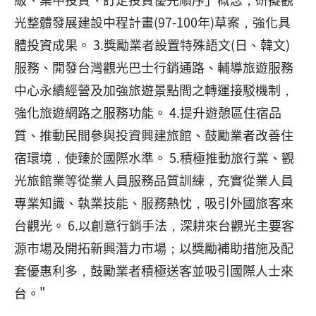
光整體發展建設中程計畫(97-100年)草案，強化具
體投資成果。 3.獎勵業者設置特殊語文(日、韓文)
服務、開發台灣觀光巴士行銷通路、輔導旅遊服務
中心永續經營及加強旅遊景點間之轉運接駁機制，
強化旅遊網路之服務功能。 4.提升遊憩區住宿品
質、推動民間參與投資興建旅館、鼓勵業者改善住
宿環境，使臻於國際水準。 5.積極推動旅行業、觀
光旅館業等從業人員服務品質訓練，充實從業人員
專業知識、執業技能、服務熱忱，吸引外國旅客來
台觀光。 6.以創意行銷手法，深耕來台觀光主要客
源市場及開拓新興潛力市場；以獎勵補助措施及配
套優惠利多，鼓勵業者積極送客並吸引國際人士來
台。"