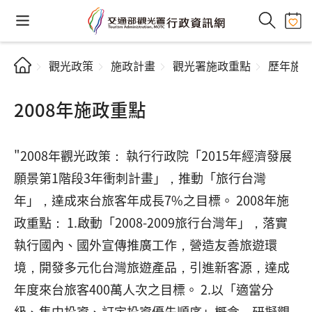
觀光政策
施政計畫
觀光署施政重點
歷年施
2008年施政重點
"2008年觀光政策： 執行行政院「2015年經濟發展
願景第1階段3年衝刺計畫」，推動「旅行台灣
年」，達成來台旅客年成長7%之目標。 2008年施
政重點： 1.啟動「2008-2009旅行台灣年」，落實
執行國內、國外宣傳推廣工作，營造友善旅遊環
境，開發多元化台灣旅遊產品，引進新客源，達成
年度來台旅客400萬人次之目標。 2.以「適當分
級、集中投資、訂定投資優先順序」概念，研擬觀