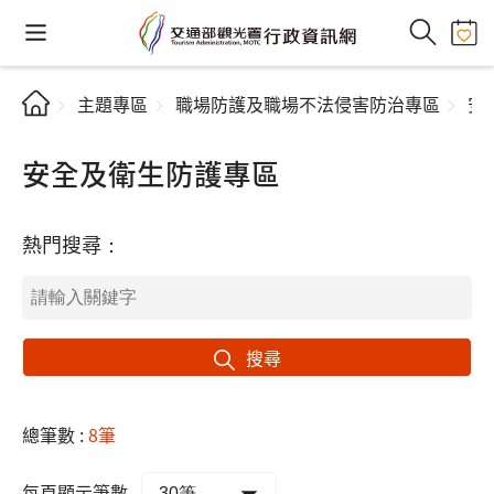
主題專區
職場防護及職場不法侵害防治專區
安
安全及衛生防護專區
熱門搜尋：
搜尋
總筆數 :
8筆
每頁顯示筆數