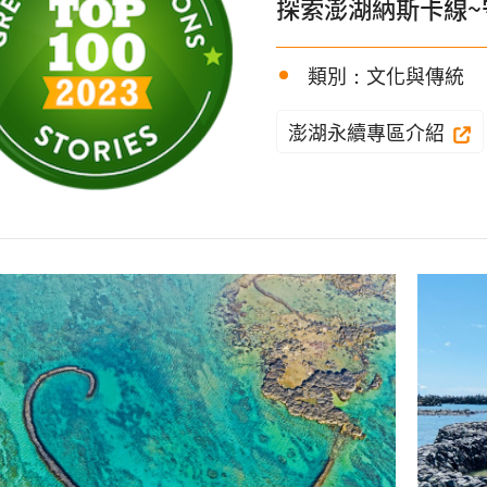
探索澎湖納斯卡線~
類別：文化與傳統
澎湖永續專區介紹