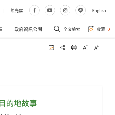
觀光雲
English
區
政府資訊公開
全文檢索
收藏
0
大目的地故事