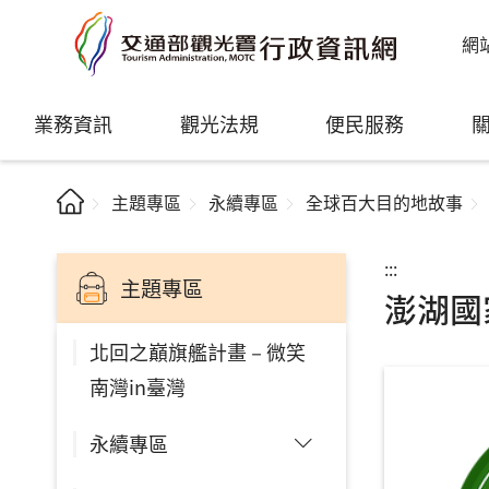
網
業務資訊
觀光法規
便民服務
主題專區
永續專區
全球百大目的地故事
:::
主題專區
澎湖國
北回之巔旗艦計畫－微笑
南灣in臺灣
永續專區