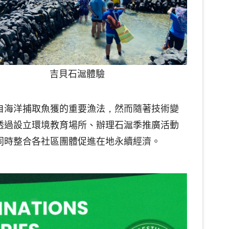
吉貝石滬體驗
自海洋捕取魚獲的重要漁法，然而隨著技術變
透過設立環境教育場所、辦理石滬季推廣活動
同時整合各社區團體促進在地永續經濟。