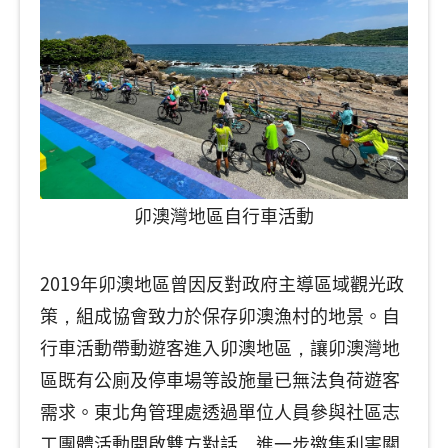
卯澳灣地區自行車活動
2019年卯澳地區曾因反對政府主導區域觀光政
策，組成協會致力於保存卯澳漁村的地景。自
行車活動帶動遊客進入卯澳地區，讓卯澳灣地
區既有公廁及停車場等設施量已無法負荷遊客
需求。東北角管理處透過單位人員參與社區志
工團體活動開啟雙方對話，進一步邀集利害關