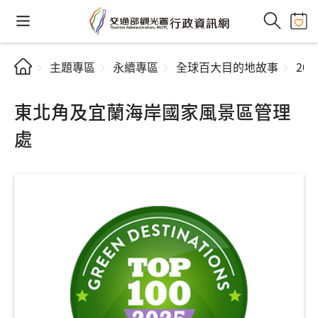
主題專區
永續專區
全球百大目的地故事
20
東北角及宜蘭海岸國家風景區管理
處