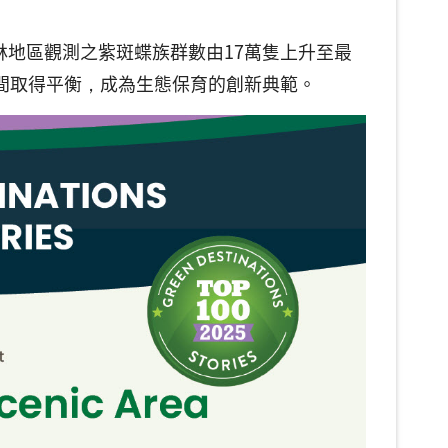
林地區觀測之紫斑蝶族群數由17萬隻上升至最
間取得平衡，成為生態保育的創新典範。