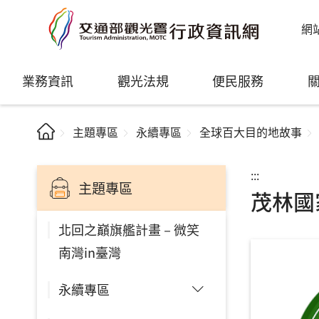
網
業務資訊
觀光法規
便民服務
主題專區
永續專區
全球百大目的地故事
:::
主題專區
茂林國
北回之巔旗艦計畫－微笑
南灣in臺灣
永續專區