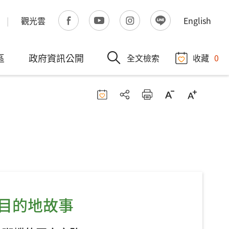
觀光雲
English
區
政府資訊公開
全文檢索
收藏
0
大目的地故事