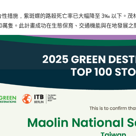
合性措施，紫斑蝶的路殺死亡率已大幅降至 3‰ 以下。茂
50萬隻。此計畫成功在生態保育、交通機能與在地發展之