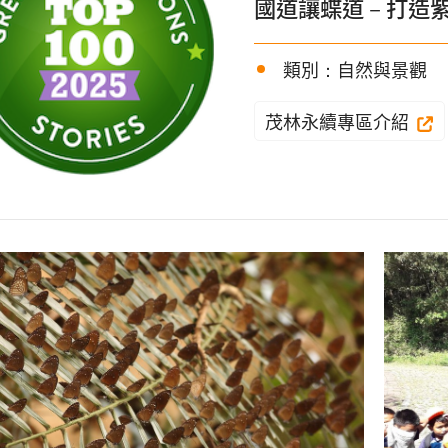
國道讓蝶道－打造
類別：自然與景觀
茂林永續專區介紹