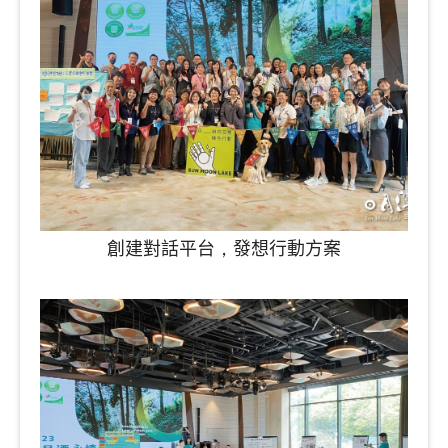
創建對話平台，發想行動方案