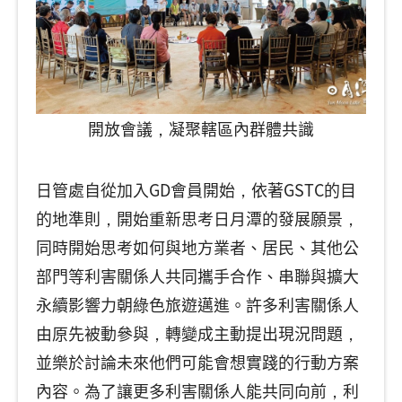
開放會議，凝聚轄區內群體共識
日管處自從加入GD會員開始，依著GSTC的目
的地準則，開始重新思考日月潭的發展願景，
同時開始思考如何與地方業者、居民、其他公
部門等利害關係人共同攜手合作、串聯與擴大
永續影響力朝綠色旅遊邁進。許多利害關係人
由原先被動參與，轉變成主動提出現況問題，
並樂於討論未來他們可能會想實踐的行動方案
內容。為了讓更多利害關係人能共同向前，利