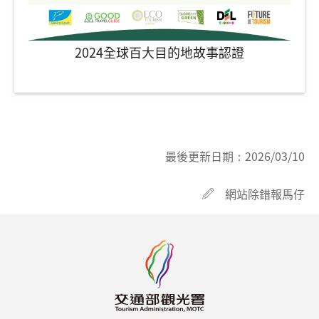
2024全球百大目的地故事認證
最後更新日期：
2026/03/10
網站除錯報馬仔