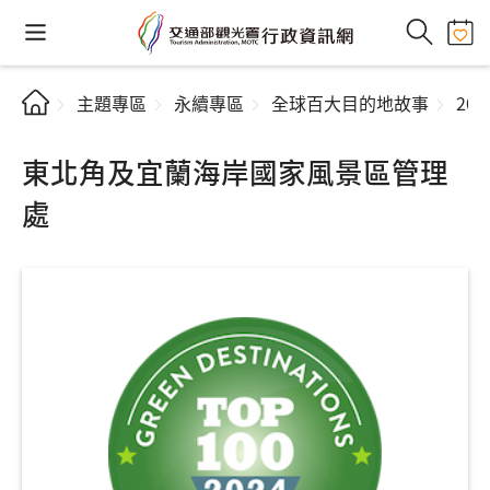
主題專區
永續專區
全球百大目的地故事
20
東北角及宜蘭海岸國家風景區管理
處