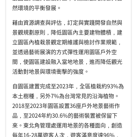
然環境的平衡發展。
藉由資源調查與評估，訂定與實踐開發自然與
景觀規劃原則，降低園區內主要建物體積，建
立園區內植栽景觀定期維護與檢討作業規範，
並透過藝術展演的方式彈性運用園區戶外空
間，使園區建設融入當地地景，進而降低觀光
活動對地景與環境衝擊的強度。
自園區建置完成至2023年，全區植栽約93%為
本土樹種，另外7%為台灣常見的沿海植物。
2018至2023年園區設置36座戶外地景藝術作
品，至2024年約30.6%的藝術裝置被保留下
來。東北角管理處運用地景的各種面向，創造
每年16-28萬遊客人次，遊客滿意度達96%，