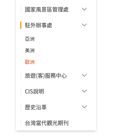
國家風景區管理處
駐外辦事處
亞洲
美洲
歐洲
旅遊(客)服務中心
CIS說明
歷史沿革
台灣當代觀光期刊