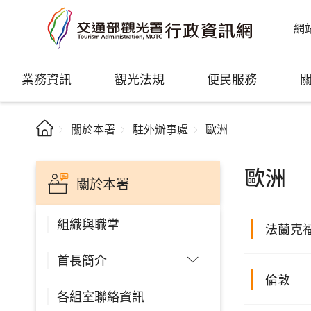
網
業務資訊
觀光法規
便民服務
關於本署
駐外辦事處
歐洲
歐洲
關於本署
組織與職掌
法蘭克
首長簡介
倫敦
各組室聯絡資訊