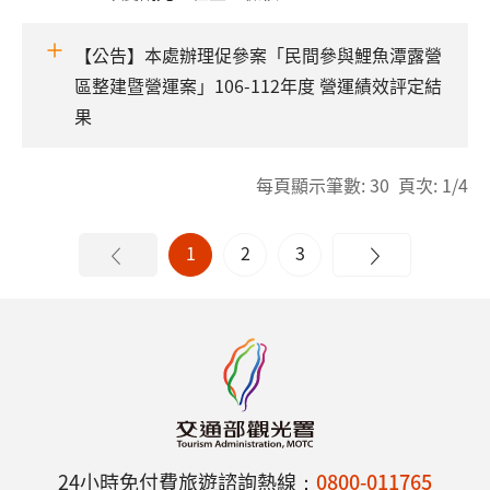
【公告】本處辦理促參案「民間參與鯉魚潭露營
區整建暨營運案」106-112年度 營運績效評定結
果
每頁顯示筆數: 30 頁次: 1/4
1
2
3
24小時免付費旅遊諮詢熱線：
0800-011765