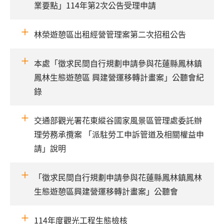
業要點」114年第2次公告受理申請
林榮遊憩區出租經營管理案第二次招租公告
本處「徵求民間自行規劃申請參與花蓮縣鳳林鎮
鳳林生態遊憩區 興建營運移轉計畫案」公聽會紀
錄
交通部觀光署花東縱谷國家風景區管理處委託辦
理勞務承攬案 「派駐勞工申訴管道及相關權益申
請」說明
「徵求民間自行規劃申請參與花蓮縣鳳林鎮鳳林
生態遊憩區興建營運移轉計畫案」公聽會
114年度觀光工程生態檢核