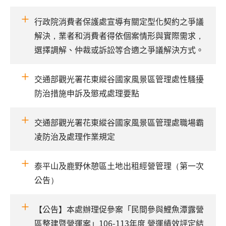
行政院消費者保護處宣導有關定型化契約之爭議
解決，業者和消費者得依個案情形與實際需求，
選擇調解、仲裁或訴訟等合適之爭議解決方式。
交通部觀光署花東縱谷國家風景區管理處性騷擾
防治措施申訴及懲戒處理要點
交通部觀光署花東縱谷國家風景區管理處職場霸
凌防治及處理作業規定
泰平山及鹿野休憩區土地出租經營管理（第一次
公告）
【公告】本處辦理促參案「民間參與鯉魚潭露營
區整建暨營運案」106-113年度 營運績效評定結