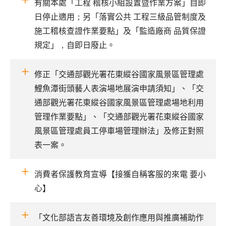
有關本處「工程 稽核小組設置暨作業方案」自即
日停止適用；另「落實公共 工程三級品管制度及
施工稽核查證作業要點」及「監造廠商 品質保證
規定」，自即日廢止。
修正「交通部觀光署花東縱谷國家風景區管理處
鯉魚潭街頭藝人表演場地展演申請須知」、「交
通部觀光署花東縱谷國家風景區管理處場地利用
管理作業要點」、「交通部觀光署花東縱谷國家
風景區管理處員工停車場管理辦法」及修正對照
表一案。
消費者保護教育宣導【接獲自稱客服的來電 要小
心】
「文化部語言友善環境及創作應用與推廣補助作