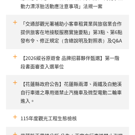
動力漂浮胎活動應注意事項」法規一案
「交通部觀光署補助小客車租賃業與旅宿業合作
提供旅客在地接駁服務實施要點」第3點、第6點
發布令、修正規定（含總說明及對照表）及Q&A
【2026縱谷原遊會 品牌招募夥伴甄選】第一階
段書面審查入選單位
【花蓮縣政府公告】花蓮縣兩潭、兩鐵及白鮑溪
自行車道之專用道禁止汽機車及微型電動二輪車
進入。
115年度觀光工程生態檢核