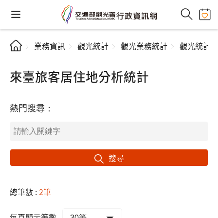
業務資訊
觀光統計
觀光業務統計
觀光統計
來臺旅客居住地分析統計
熱門搜尋：
搜尋
總筆數 :
2筆
每頁顯示筆數