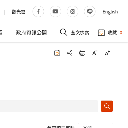
觀光雲
English
區
政府資訊公開
全文檢索
收藏
0
每頁顯示筆數