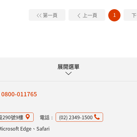
1
第一頁
上一頁
下
展開選單
：
0800-011765
段290號9樓
電話：
(02) 2349-1500
osoft Edge、Safari