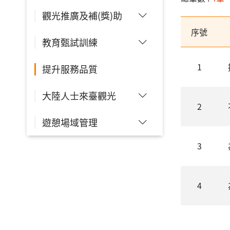
觀光推廣及補(獎)助
序號
教育甄試訓練
1
提升服務品質
大陸人士來臺觀光
2
遊憩場域管理
3
4