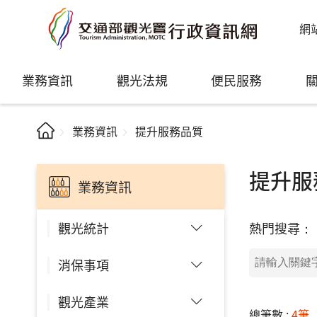
網
業務資訊
觀光法規
便民服務
業務資訊
提升服務品質
提升服
業務資訊
熱門搜尋：
觀光統計
消保事項
觀光產業
總筆數 :
4筆