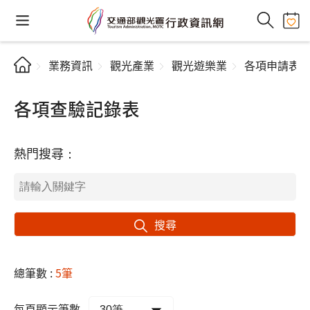
業務資訊
觀光產業
觀光遊樂業
各項申請表
各項查驗記錄表
熱門搜尋：
搜尋
總筆數 :
5筆
每頁顯示筆數