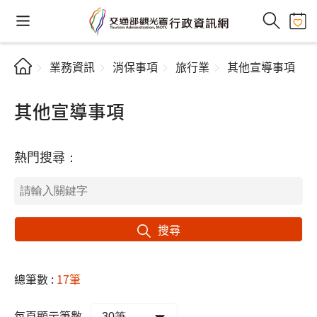
業務資訊
消保事項
旅行業
其他宣導事項
其他宣導事項
熱門搜尋：
搜尋
總筆數 :
17筆
每頁顯示筆數