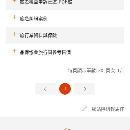
旅遊權益申訴管道-PDF檔
旅遊糾紛案例
旅行業資料與保險
品保協會旅行團參考售價
每頁顯示筆數: 30 頁次: 1/1
1
網站除錯報馬仔