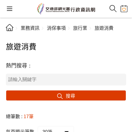
業務資訊
消保事項
旅行業
旅遊消費
旅遊消費
熱門搜尋：
搜尋
總筆數 :
17筆
每頁顯示筆數