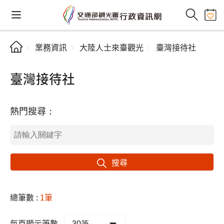
業務資訊
大陸人士來臺觀光
臺灣接待社
臺灣接待社
熱門搜尋：
搜尋
總筆數 :
1筆
每頁顯示筆數