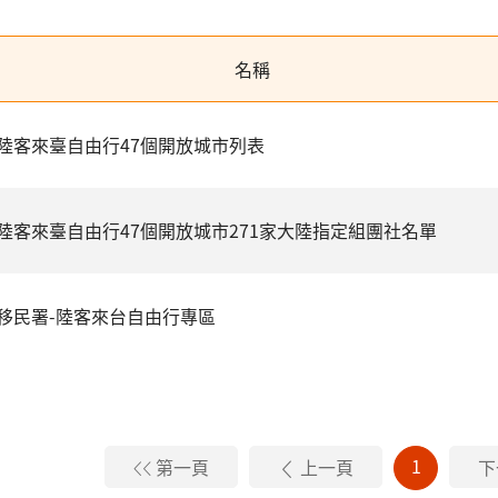
名稱
陸客來臺自由行47個開放城市列表
陸客來臺自由行47個開放城市271家大陸指定組團社名單
移民署-陸客來台自由行專區
1
第一頁
上一頁
下