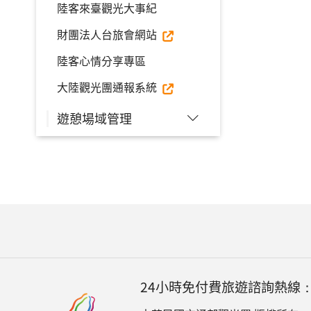
陸客來臺觀光大事紀
財團法人台旅會網站
陸客心情分享專區
大陸觀光團通報系統
遊憩場域管理
24小時免付費旅遊諮詢熱線