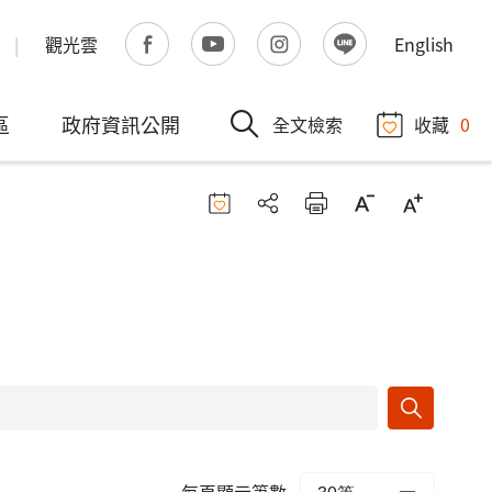
觀光雲
English
區
政府資訊公開
全文檢索
收藏
0
每頁顯示筆數