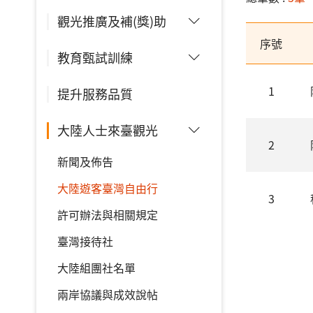
觀光推廣及補(獎)助
序號
教育甄試訓練
1
提升服務品質
大陸人士來臺觀光
2
新聞及佈告
大陸遊客臺灣自由行
3
許可辦法與相關規定
臺灣接待社
大陸組團社名單
兩岸協議與成效說帖