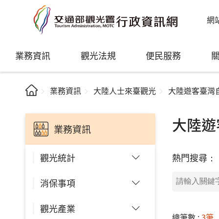
網
業務資訊
觀光法規
便民服務
業務資訊
大陸人士來臺觀光
大陸遊客臺灣
大陸遊
業務資訊
熱門搜尋：
觀光統計
消保事項
觀光產業
總筆數 :
3筆