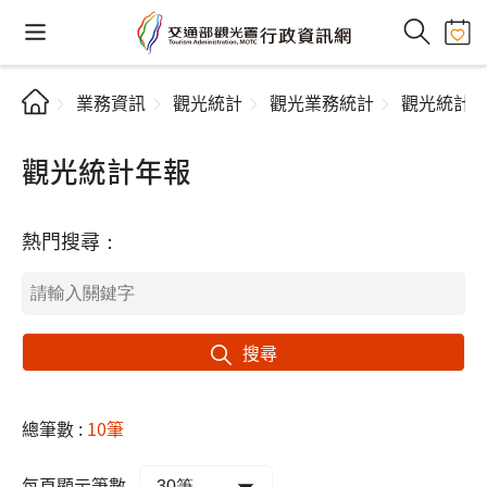
業務資訊
觀光統計
觀光業務統計
觀光統計
觀光統計年報
熱門搜尋：
搜尋
總筆數 :
10筆
每頁顯示筆數