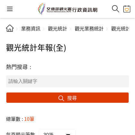
業務資訊
觀光統計
觀光業務統計
觀光統計
觀光統計年報(全)
熱門搜尋：
搜尋
總筆數 :
10筆
每頁顯示筆數