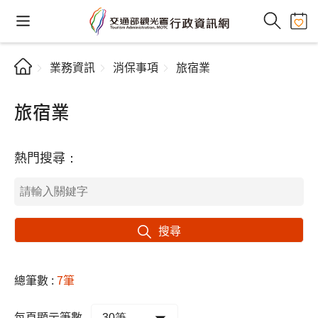
業務資訊
消保事項
旅宿業
旅宿業
熱門搜尋：
搜尋
總筆數 :
7筆
每頁顯示筆數