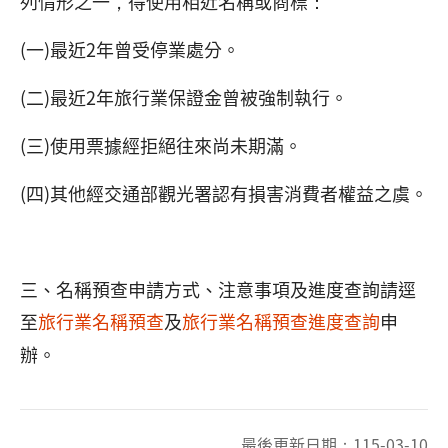
列情形之一，得使用相近名稱或商標：
(一)最近2年曾受停業處分。
(二)最近2年旅行業保證金曾被強制執行。
(三)使用票據經拒絕往來尚未期滿。
(四)其他經交通部觀光署認有損害消費者權益之虞。
三、名稱預查申請方式、注意事項及進度查詢請逕
至
旅行業名稱預查
及
旅行業名稱預查進度查詢
申
辦。
最後更新日期：
115-03-10