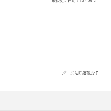
最後更新日期：
107-09-27
網站除錯報馬仔