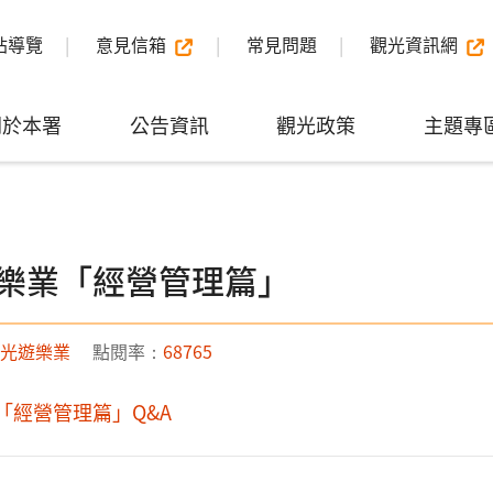
站導覽
意見信箱
常見問題
觀光資訊網
關於本署
公告資訊
觀光政策
主題專
樂業「經營管理篇」
光遊樂業
點閱率：
68765
「經營管理篇」Q&A