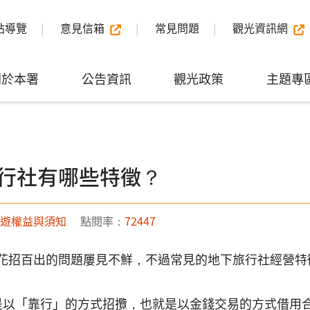
站導覽
意見信箱
常見問題
觀光資訊網
關於本署
公告資訊
觀光政策
主題專
行社有哪些特徵？
遊權益與須知
點閱率：
72447
花招百出的問題屢見不鮮，不過常見的地下旅行社經營特
「靠行」的方式招攬，也就是以金錢交易的方式借用合