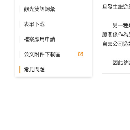
旦發生旅遊
觀光雙語詞彙
表單下載
另一種是以
脈關係作為
檔案應用申請
自去公司造
公文附件下載區
因此參團
常見問題