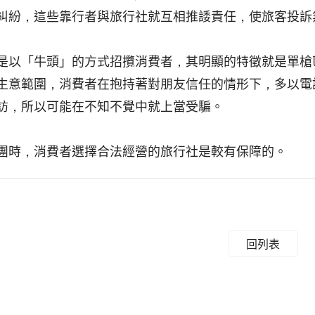
糾紛，這些靠行者與旅行社就互相推諉責任，使旅客投訴
「牛頭」的方式招攬消費者，其明顯的特徵就是單槍匹
生意範圍，消費者在抱持著對朋友信任的情形下，多以電
訪，所以可能在不知不覺中就上當受騙。
時，消費者選擇合法經營的旅行社是較有保障的。
回列表