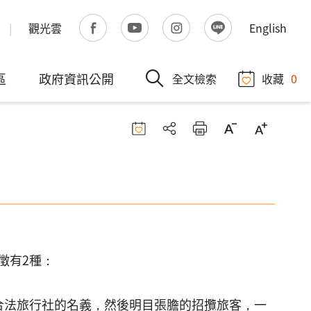
觀光雲
English
區
政府資訊公開
全文檢索
收藏
0
徵有2種：
法旅行社的名義，然後明目張膽的招攬旅客，一