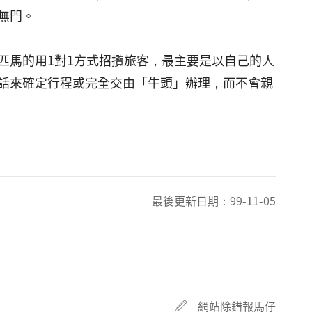
無門。
馬的用1對1方式招攬旅客，最主要是以自己的人
話來確定行程或完全交由「牛頭」辦理，而不會親
最後更新日期：
99-11-05
網站除錯報馬仔