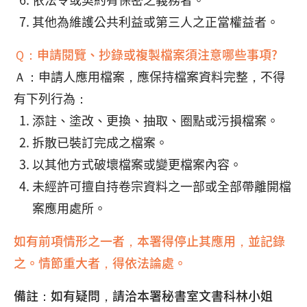
其他為維護公共利益或第三人之正當權益者。
Ｑ：申請閱覽、抄錄或複製檔案須注意哪些事項?
Ａ：申請人應用檔案，應保持檔案資料完整，不得
有下列行為：
添註、塗改、更換、抽取、圈點或污損檔案。
拆散已裝訂完成之檔案。
以其他方式破壞檔案或變更檔案內容。
未經許可擅自持卷宗資料之一部或全部帶離開檔
案應用處所。
如有前項情形之一者，本署得停止其應用，並記錄
之。情節重大者，得依法論處。
備註：如有疑問，請洽本署秘書室文書科林小姐