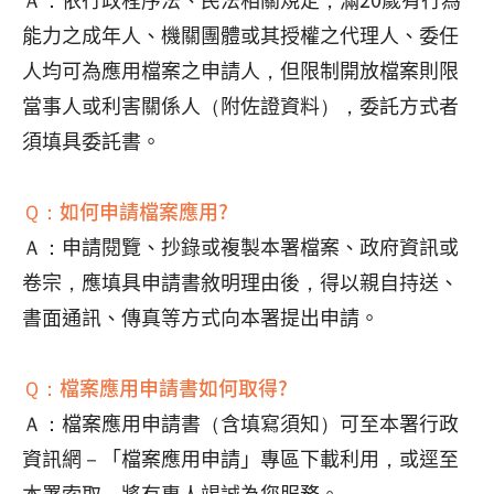
能力之成年人、機關團體或其授權之代理人、委任
人均可為應用檔案之申請人，但限制開放檔案則限
當事人或利害關係人（附佐證資料），委託方式者
須填具委託書。
Ｑ：如何申請檔案應用?
Ａ：申請閱覽、抄錄或複製本署檔案、政府資訊或
卷宗，應填具申請書敘明理由後，得以親自持送、
書面通訊、傳真等方式向本署提出申請。
Ｑ：檔案應用申請書如何取得?
Ａ：檔案應用申請書（含填寫須知）可至本署行政
資訊網－「檔案應用申請」專區下載利用，或逕至
本署索取，將有專人竭誠為您服務。