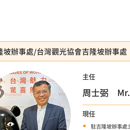
隆坡辦事處/台灣觀光協會吉隆坡辦事處
主任
周士弼 Mr. 
現任
駐吉隆坡辦事處