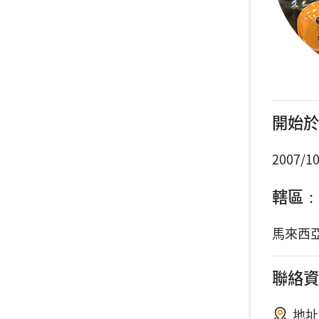
開始於
2007/10
轄區：
馬來西
聯絡資
地址