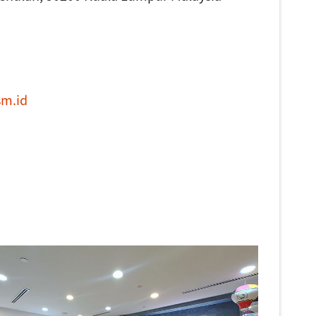
sm.id