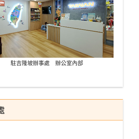
駐吉隆坡辦事處 辦公室內部
處