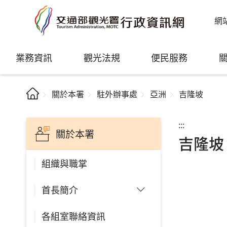
網
業務資訊
觀光法規
便民服務
關於本署
駐外辦事處
亞洲
吉隆坡
:::
關於本署
吉隆坡
組織與職掌
首長簡介
各組室聯絡資訊