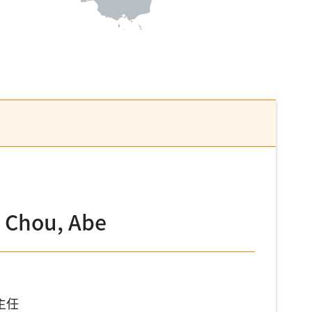
Chou, Abe
主任