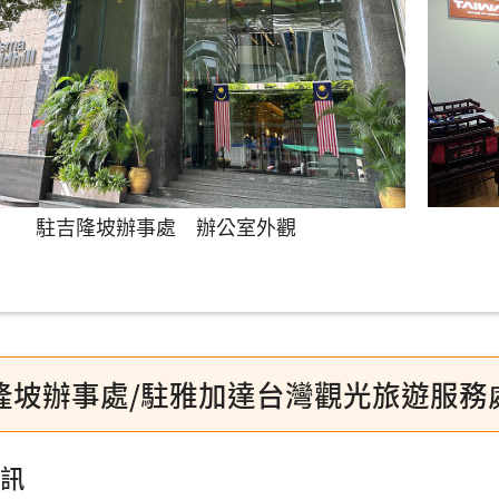
駐吉隆坡辦事處 辦公室外觀
隆坡辦事處/駐雅加達台灣觀光旅遊服務
訊