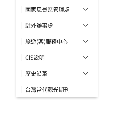
國家風景區管理處
駐外辦事處
旅遊(客)服務中心
CIS說明
歷史沿革
台灣當代觀光期刊