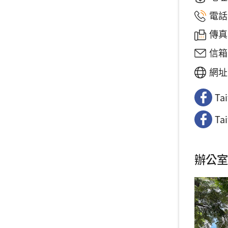
電話
傳真：
信箱
網
Ta
Ta
辦公室