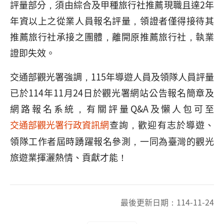
評量部分，須由綜合及甲種旅行社推薦現職且達2年
年資以上之從業人員報名評量，領證者僅得接待其
推薦旅行社承接之團體，離開原推薦旅行社，執業
證即失效。
交通部觀光署強調，115年導遊人員及領隊人員評量
已於114年11月24日於觀光署網站公告報名簡章及
網路報名系統，有關評量Q&A及懶人包可至
交通部觀光署行政資訊網
查詢，歡迎有志於導遊、
領隊工作者屆時踴躍報名參測，一同為臺灣的觀光
旅遊業揮灑熱情、貢獻才能！
最後更新日期：
114-11-24