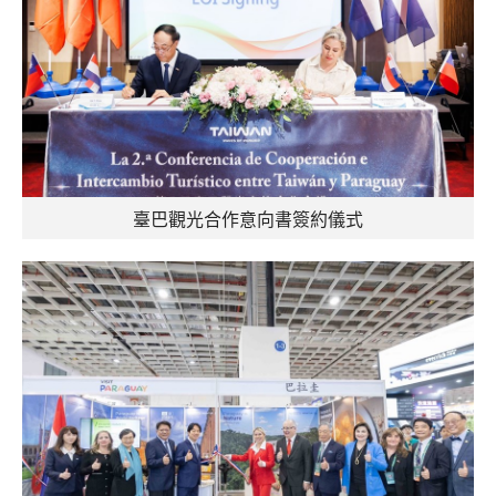
臺巴觀光合作意向書簽約儀式