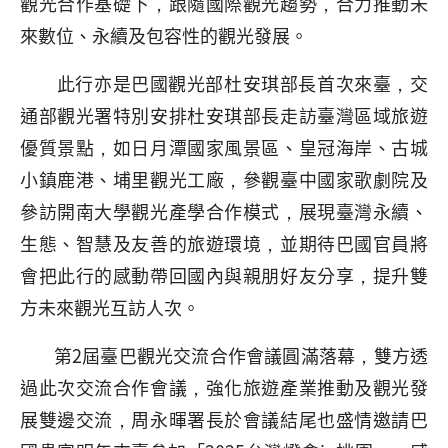
觀光合作基礎下，跟隨國際觀光趨勢，合力推動未
來數位、永續及包容性的觀光發展。
此行亦是巴國觀光部杜安琪部長首次來臺，交
通部觀光署特別安排杜安琪部長走訪臺灣區域旅遊
優質景點，如日月潭國家風景區、皇冠海岸、古城
小鎮鹿港、埔里觀光工廠，參觀臺中國家歌劇院及
參訪開南大學觀光產學合作模式，展現臺灣永續、
生態、智慧及友善的旅遊環境，並期待巴國官員將
會把此行的感動帶回國內與親朋好友分享，提升雙
方未來觀光互訪人次。
第2屆臺巴觀光交流合作會議圓滿落幕，雙方透
過此次交流合作會議，強化旅遊產業推動及觀光發
展雙邊交流，周永暉署長於會議結尾也盛情邀請巴