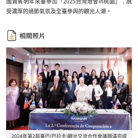
國貴賓明年來臺參加「2025台灣燈會in桃園」，感
受濃厚的過節氣氛及全臺參與的觀光人潮。
相關照片
2024年第2屆臺巴(巴拉圭)觀光交流合作會議圓滿完成