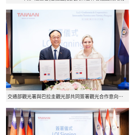
交通部觀光署與巴拉圭觀光部共同簽署觀光合作意向書LOI