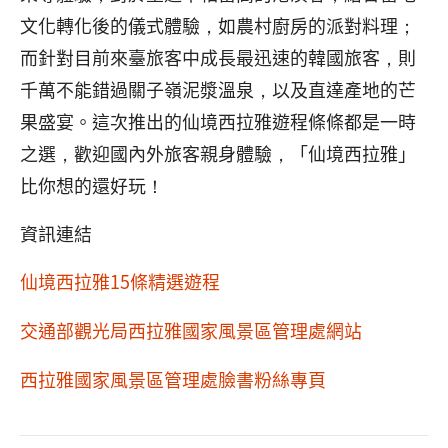
文化轉化後的儀式體驗，如農村廚房的派對料理；
而針對目前來臺旅客中成長最迅速的韓國旅客，則
千萬不能錯過關子嶺泥漿溫泉，以及直達產地的芒
果盛宴。這次推出的仙境西拉雅遊程條條都是一時
之選，歡迎國內外旅客親身體驗，「仙境西拉雅」
比你想的還好玩！
資訊連結
仙境西拉雅15條精選遊程
交通部觀光局西拉雅國家風景區管理處網站
西拉雅國家風景區管理處臉書粉絲專頁