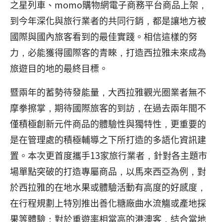
之星列車、momo購物網電子商務平台商品上架，
到今年深化與旅行業者的共同行銷，都是讓地方被
國際與國內旅客看到的最佳實踐。相信這樣的努
力，必能獲得國際客的青睞，打造西拉雅未來成為
旅遊目的地的最終目標。
暨兩年的蓄勢待發能量，大西拉雅觀光圈業者無不
摩拳擦掌，期待國際旅客的到訪，在過去兩年間不
僅積極創新元件商品的體驗性與獨特性，更重要的
是在管理處的積極輔導之下所打造的多語化資訊建
置。本次更首度攜手13家旅行業者，針對各主題市
場單點突破的打造專屬商品，以馬來西亞為例，對
於西拉雅的在地水果或體驗活動有高度的好感度，
在行程規劃上特別推出善化糖廠曲水流觴或產地採
果等體驗；對於重遊率相當高的港澳客，結合當地