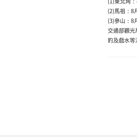
(1)東北角
(2)馬祖：
(3)參山：
交通部觀光
釣及戲水等