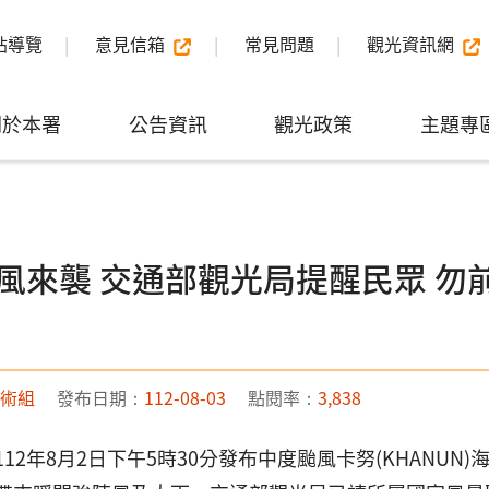
站導覽
意見信箱
常見問題
觀光資訊網
關於本署
公告資訊
觀光政策
主題專
風來襲 交通部觀光局提醒民眾 勿
術組
發布日期：
112-08-03
點閱率：
3,838
12年8月2日下午5時30分發布中度颱風卡努(KHANU