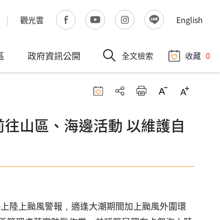
觀光雲
English
區
政府資訊公開
全文檢索
收藏
0
前往山區、海邊活動 以維護自
N)海上陸上颱風警報，適逢大潮期間加上颱風外圍環