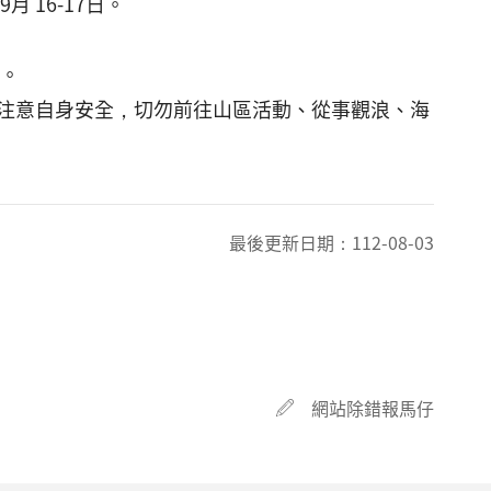
 16-17日。
行。
注意自身安全，切勿前往山區活動、從事觀浪、海
最後更新日期：
112-08-03
網站除錯報馬仔