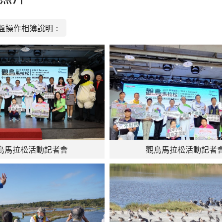
盤操作相簿說明：
鳥馬拉松活動記者會
觀鳥馬拉松活動記者