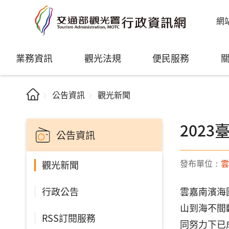
網
業務資訊
觀光法規
便民服務
公告資訊
觀光新聞
202
公告資訊
發布單位：
雲
觀光新聞
行政公告
雲嘉南濱海
山到海不間
RSS訂閱服務
同努力下已