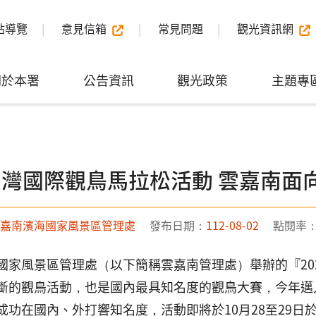
站導覽
意見信箱
常見問題
觀光資訊網
關於本署
公告資訊
觀光政策
主題專
3臺灣國際觀鳥馬拉松活動 雲嘉南
嘉南濱海國家風景區管理處
發布日期：
112-08-02
點閱率
國家風景區管理處（以下簡稱雲嘉南管理處）舉辦的『20
斷的觀鳥活動，也是國內最具知名度的觀鳥大賽，今年邁
成功在國內、外打響知名度，活動即將於10月28至29