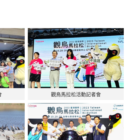
會
觀鳥馬拉松活動記者會