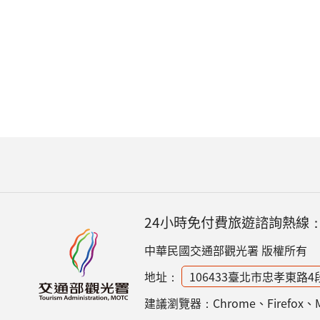
24小時免付費旅遊諮詢熱線
中華民國交通部觀光署 版權所有
地址：
106433臺北市忠孝東路4
建議瀏覽器：Chrome、Firefox、Micr