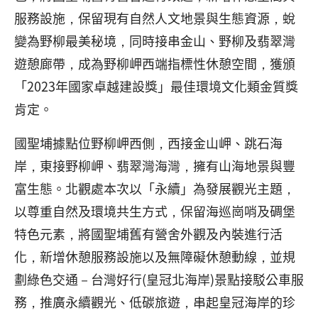
服務設施，保留現有自然人文地景與生態資源，蛻
變為野柳最美秘境，同時接串金山、野柳及翡翠灣
遊憩廊帶，成為野柳岬西端指標性休憩空間，獲頒
「2023年國家卓越建設獎」最佳環境文化類金質獎
肯定。
國聖埔據點位野柳岬西側，西接金山岬、跳石海
岸，東接野柳岬、翡翠灣海灣，擁有山海地景與豐
富生態。北觀處本次以「永續」為發展觀光主題，
以尊重自然及環境共生方式，保留海巡崗哨及碉堡
特色元素，將國聖埔舊有營舍外觀及內裝進行活
化，新增休憩服務設施以及無障礙休憩動線，並規
劃綠色交通－台灣好行(皇冠北海岸)景點接駁公車服
務，推廣永續觀光、低碳旅遊，串起皇冠海岸的珍