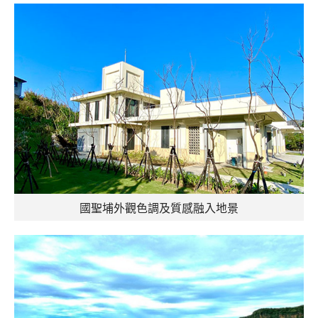
國聖埔外觀色調及質感融入地景