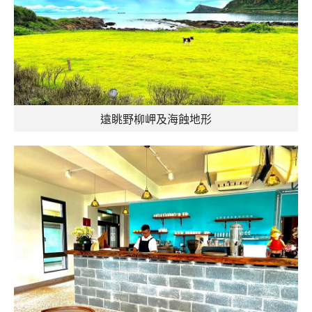
遠眺野柳岬及海蝕地形