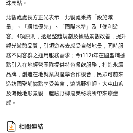
珠亮點。
北觀處處長方正光表示，北觀處秉持「設施減
量」、「環境優先」、「國際水準」及「便利遊
客」4項原則，透過整體規劃及據點景觀改善，提升
觀光遊憩品質，引領遊客去感受自然地景，同時服
務不同客群之通用服務需求；今(112)年在國聖埔據
點引入在地經營團隊提供特色餐飲服務，打造永續
品牌，創造在地就業與產學合作機會，民眾可前來
造訪國聖埔據點享受美食，遠眺野柳岬、大屯山系
及海蝕地形景觀，體驗野柳最美秘境所帶來療癒
感。
相關連結