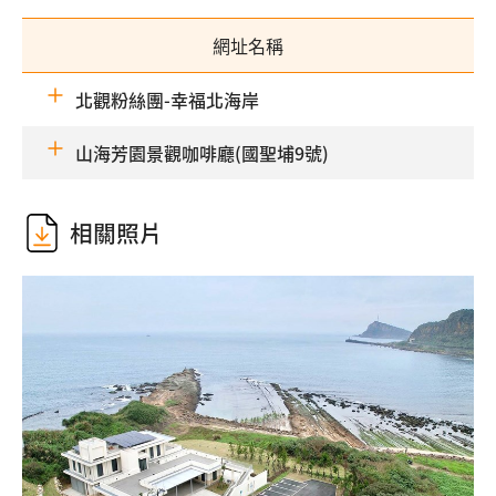
網址名稱
北觀粉絲團-幸福北海岸
山海芳園景觀咖啡廳(國聖埔9號)
相關照片