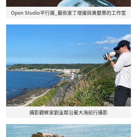
Open Studio平行展_藝術家丁增擢與黃嬰惠的工作室
攝影觀察家劉薳粲沿著大海前行攝影