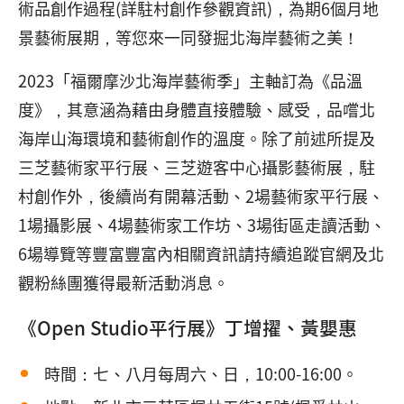
術品創作過程(詳駐村創作參觀資訊)，為期6個月地
景藝術展期，等您來一同發掘北海岸藝術之美！
2023「福爾摩沙北海岸藝術季」主軸訂為《品溫
度》，其意涵為藉由身體直接體驗、感受，品嚐北
海岸山海環境和藝術創作的溫度。除了前述所提及
三芝藝術家平行展、三芝遊客中心攝影藝術展，駐
村創作外，後續尚有開幕活動、2場藝術家平行展、
1場攝影展、4場藝術家工作坊、3場街區走讀活動、
6場導覽等豐富豐富內相關資訊請持續追蹤官網及北
觀粉絲團獲得最新活動消息。
《Open Studio平行展》丁增擢、黃嬰惠
時間：七、八月每周六、日，10:00-16:00。