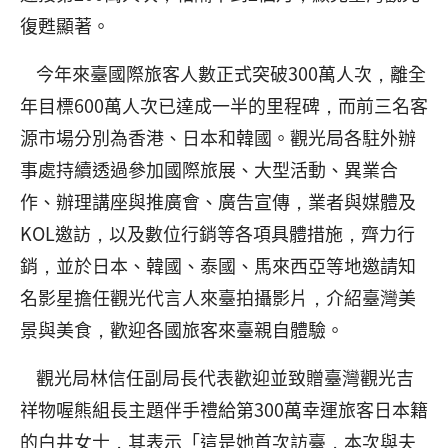
復甦顯著。
今年來臺國際旅客人數正式突破300萬人次，離全
年目標600萬人次已達成一半的里程碑，而前三名客
源市場分別為香港、日本和韓國。觀光局各駐外辦
事處持續透過參加國際旅展、大型活動、異業合
作、辦理講座與推廣會、廣告宣傳，業者與媒體及
KOL邀訪，以及數位行銷等各項具體措施，齊力行
銷，並於日本、韓國、泰國、馬來西亞等地邀請知
名影星擔任觀光代言人來臺拍攝影片，介紹臺灣美
景與美食，歡迎各國旅客來臺親自體驗。
觀光局林信任副局長代表歡迎並致贈臺灣觀光吉
祥物喔熊組長主題伴手禮給第300萬幸運旅客日本籍
的白井女士，其表示「這是她首次訪臺，本次與夫