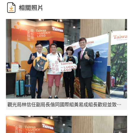
相關照片
觀光局林信任副局長偕同國際組黃易成組長歡迎並致贈臺灣特色伴手禮予第300萬國際旅客來自日本的白井女士