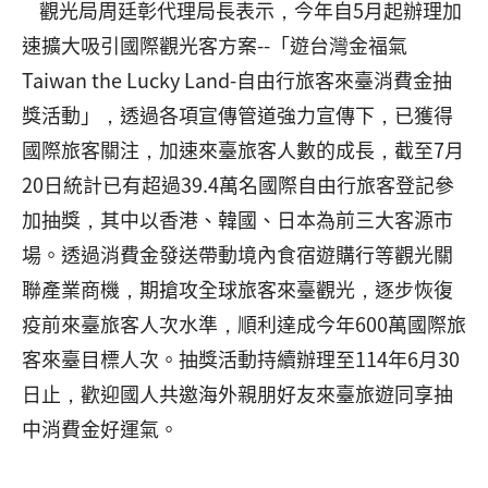
觀光局周廷彰代理局長表示，今年自5月起辦理加
速擴大吸引國際觀光客方案--「遊台灣金福氣
Taiwan the Lucky Land-自由行旅客來臺消費金抽
獎活動」，透過各項宣傳管道強力宣傳下，已獲得
國際旅客關注，加速來臺旅客人數的成長，截至7月
20日統計已有超過39.4萬名國際自由行旅客登記參
加抽獎，其中以香港、韓國、日本為前三大客源市
場。透過消費金發送帶動境內食宿遊購行等觀光關
聯產業商機，期搶攻全球旅客來臺觀光，逐步恢復
疫前來臺旅客人次水準，順利達成今年600萬國際旅
客來臺目標人次。抽獎活動持續辦理至114年6月30
日止，歡迎國人共邀海外親朋好友來臺旅遊同享抽
中消費金好運氣。