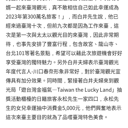
婿一起來臺灣觀光，真不敢相信自己如此幸運成為
2023年第300萬名旅客！」，而白井先生說，他已
經來過臺灣十次，但前九次都是因為工作來臺，這
次是第一次與太太以觀光目的來臺灣，因此非常期
待，也事先安排了豐富行程，包含故宮、龍山寺、
台北101等著名景點，希望可以藉此次旅遊機會好好
享受臺灣的獨特魅力。另外白井夫婦表示臺灣觀光
年度代言人-川口春奈形象非常好，對於臺灣觀光宣
傳具有加分效果。同時間，緊接著白井夫婦來到觀
光局「遊台灣金福氣—Taiwan the Lucky Land」抽
獎活動櫃檯的日籍旅客永松先生一家四口，永松先
生的女兒幸運抽中消費金5,000元，他們興奮地表示
這次來臺主要目的就為了品嚐臺灣特色美食。