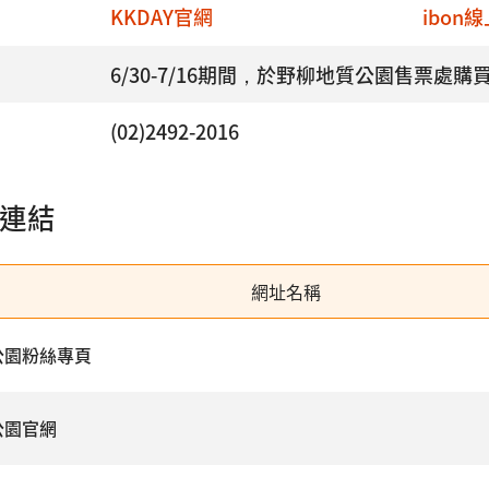
KKDAY官網
ibon
6/30-7/16期間，於野柳地質公園售票處購
(02)2492-2016
連結
網址名稱
公園粉絲專頁
公園官網