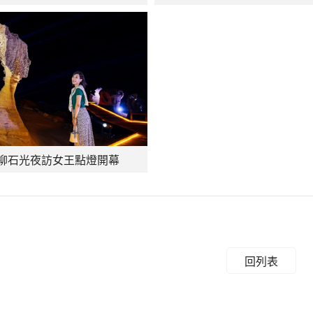
3野柳石光夜訪女王點燈開幕
回列表