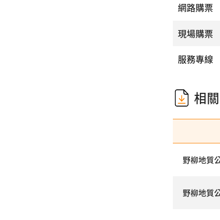
網路購票
現場購票
服務專線
相關
野柳地質
野柳地質