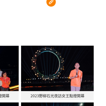
燈開幕
2023野柳石光夜訪女王點燈開幕