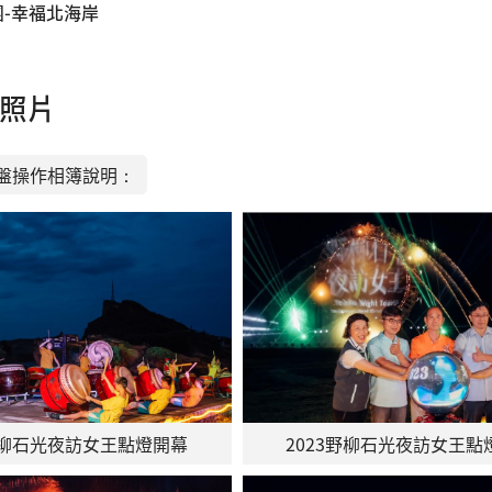
-幸福北海岸
照片
盤操作相簿說明：
3野柳石光夜訪女王點燈開幕
2023野柳石光夜訪女王點