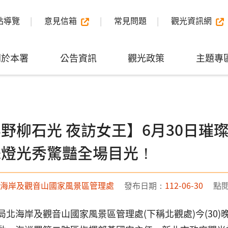
站導覽
意見信箱
常見問題
觀光資訊網
關於本署
公告資訊
觀光政策
主題專
23野柳石光 夜訪女王】6月30日
舞燈光秀驚豔全場目光！
海岸及觀音山國家風景區管理處
發布日期：
112-06-30
點
局北海岸及觀音山國家風景區管理處(下稱北觀處)今(30)