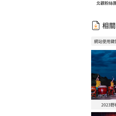
北觀粉絲團
相關
網站使用鍵
202