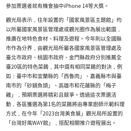
參加票選者就有機會抽中iPhone 14等大獎。
觀光局表示，往年設置的「國家風景區主題館」均
以所屬國家風景區管理處或觀光圈作為展出範圍，
推廣在地特色食材、料理及遊程。今年則以全國縣
市作為分界，由觀光局所屬各國家風景區管理處及
臺北市政府、桃園市政府、金門縣政府分別推薦全
臺20區的特色菜餚，其中還有相同菜餚的對決，例
如：臺中市和宜蘭縣的「西魯肉」、嘉義縣市與臺
南市的「砂鍋魚頭」、高雄市和花蓮縣的「梅子
雞」，預期票選將精彩且競爭。透過這次票選活
動，各區獲選為第1名的菜餚將由專業廚師示範料理
方式，在今年「2023台灣美食展」觀光局所設置的
「台灣好風WAY館」，搭配相關推介遊程展出。