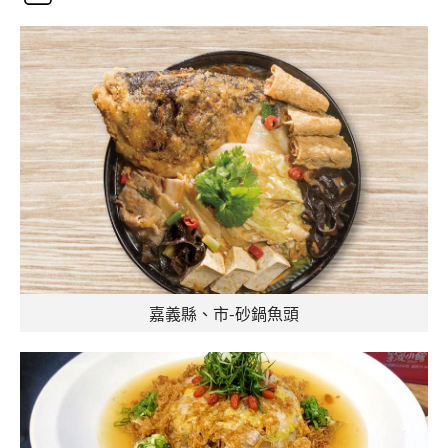
嘉義縣、市-砂鍋魚頭