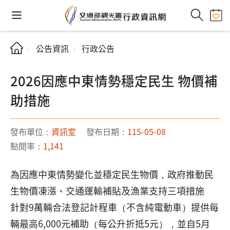
公告資訊
行政公告
2026因應中東情勢穩定民生 物價補
助措施
發布單位：
資訊室
發布日期：
115-05-08
點閱率：
1,141
為因應中東情勢變化並穩定民生物價，政府推動民
生物價凍漲、交通運輸補貼及漁業支持三項措施
針對9萬輛合法登記計程車（不含純電動車）提供每
輛最高6,000元補助（每公升折抵5元），並自5月