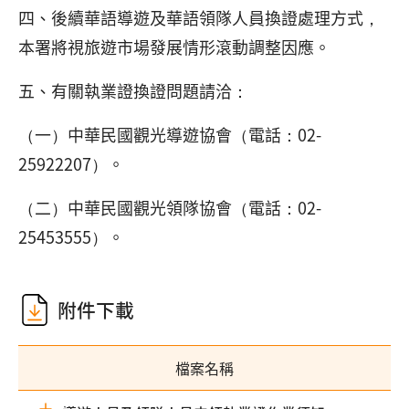
四、後續華語導遊及華語領隊人員換證處理方式，
本署將視旅遊市場發展情形滾動調整因應。
五、有關執業證換證問題請洽：
（一）中華民國觀光導遊協會（電話：02-
25922207）。
（二）中華民國觀光領隊協會（電話：02-
25453555）。
附件下載
檔案名稱