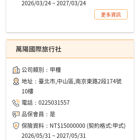
2026/03/24 ~ 2027/03/24
更多資訊
萬陽國際旅行社
公司類別：甲種
地址：
臺北市,中山區,南京東路2段174號
10樓
電話：
0225031557
品保會員：是
保險資料：NT$15000000 (契約格式:甲式)
2026/05/31 ~ 2027/05/31