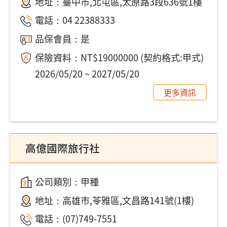
地址：
臺中市,北屯區,太原路3段636號1樓
電話：
04 22388333
品保會員：是
保險資料：NT$19000000 (契約格式:甲式)
2026/05/20 ~ 2027/05/20
更多資訊
高億國際旅行社
公司類別：甲種
地址：
高雄市,苓雅區,文昌路141號(1樓)
電話：
(07)749-7551