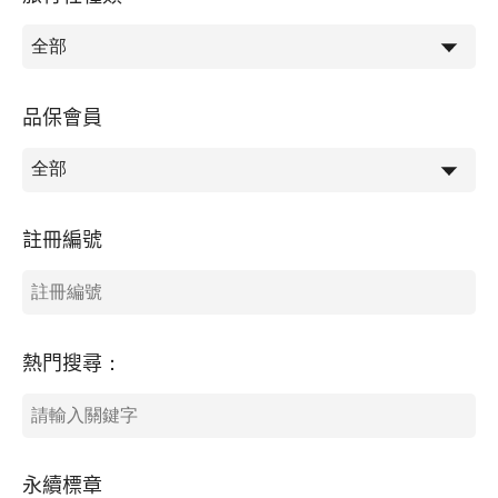
品保會員
註冊編號
熱門搜尋：
永續標章