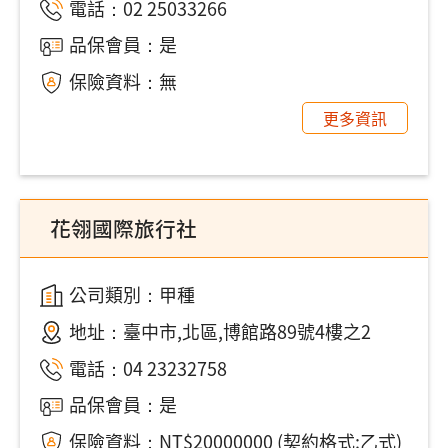
電話：
02 25033266
品保會員：是
保險資料：無
更多資訊
花翎國際旅行社
公司類別：甲種
地址：
臺中市,北區,博館路89號4樓之2
電話：
04 23232758
品保會員：是
保險資料：NT$20000000 (契約格式:乙式)