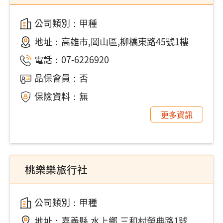
公司類別：甲種
地址：
高雄市,岡山區,柳橋東路45號1樓
電話：
07-6226920
品保會員：否
保險資料：無
更多資訊
桃樂樂旅行社
公司類別：甲種
地址：
嘉義縣,水上鄉,三和村榮典路1號