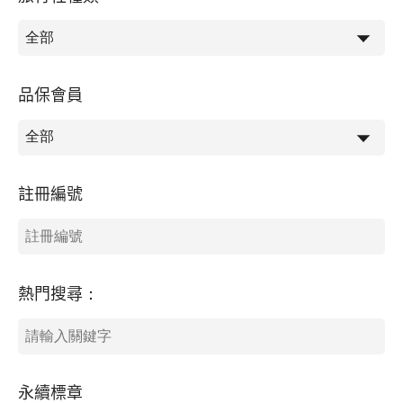
品保會員
註冊編號
熱門搜尋：
永續標章