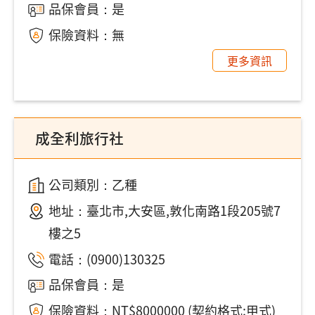
品保會員：是
保險資料：無
更多資訊
成全利旅行社
公司類別：乙種
地址：
臺北市,大安區,敦化南路1段205號7
樓之5
電話：
(0900)130325
品保會員：是
保險資料：NT$8000000 (契約格式:甲式)