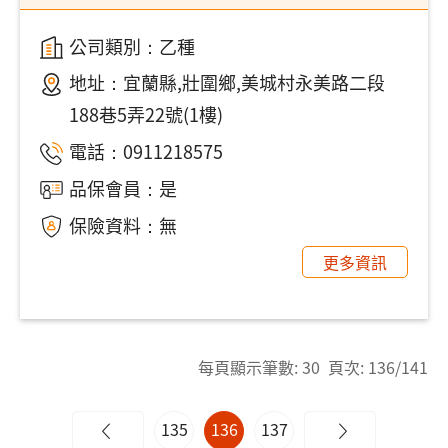
公司類別：乙種
地址：
宜蘭縣,壯圍鄉,美城村永美路二段
188巷5弄22號(1樓)
電話：
0911218575
品保會員：是
保險資料：無
更多資訊
每頁顯示筆數: 30 頁次: 136/141
135
136
137