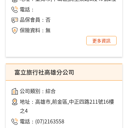
電話：
品保會員：否
保險資料：無
更多資訊
富立旅行社高雄分公司
公司類別：綜合
地址：
高雄市,前金區,中正四路211號16樓
之4
電話：
(07)2163558