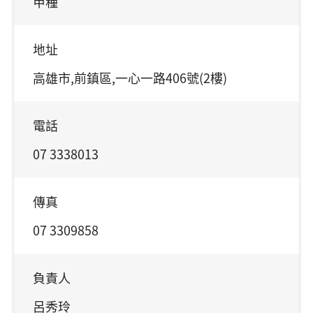
甲種
地址
高雄市,前鎮區,一心一路406號(2樓)
電話
07 3338013
傳真
07 3309858
負責人
呂秀玲