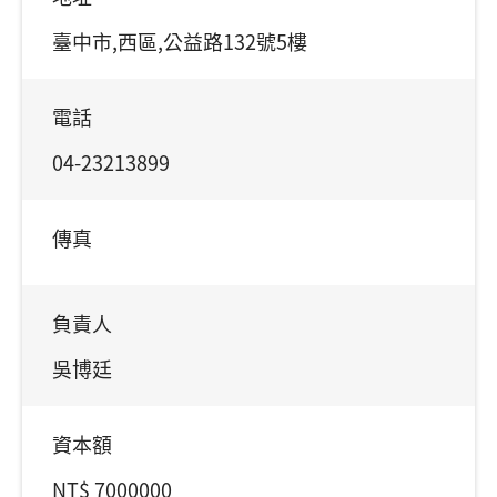
臺中市,西區,公益路132號5樓
電話
04-23213899
傳真
負責人
吳博廷
資本額
NT$ 7000000