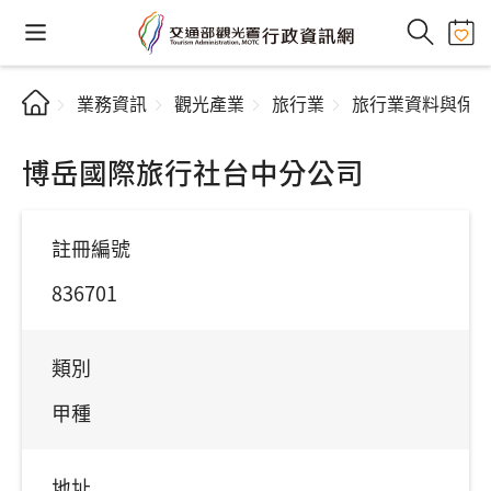
業務資訊
觀光產業
旅行業
旅行業資料與保
博岳國際旅行社台中分公司
註冊編號
836701
類別
甲種
地址