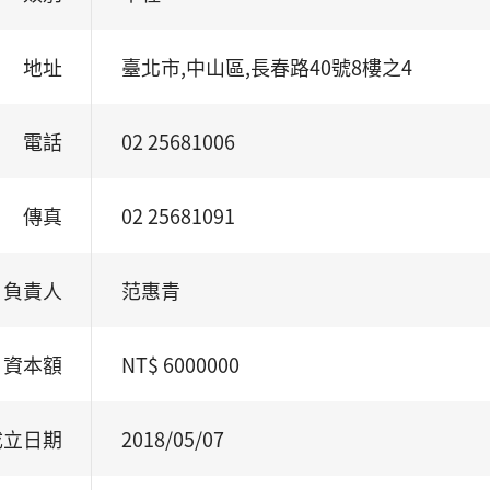
地址
臺北市,中山區,長春路40號8樓之4
電話
02 25681006
傳真
02 25681091
負責人
范惠青
資本額
NT$ 6000000
成立日期
2018/05/07