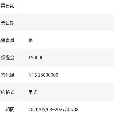
停業日期
復業日期
品保會員
是
保證金
150000
履約保險
NT$ 15000000
契約格式
甲式
期間
2026/05/08~2027/05/08