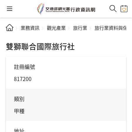
業務資訊
觀光產業
旅行業
旅行業資料與保
雙獅聯合國際旅行社
註冊編號
817200
類別
甲種
地址