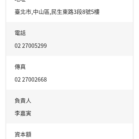
臺北市,中山區,民生東路3段8號5樓
電話
02 27005299
傳真
02 27002668
負責人
李嘉寅
資本額