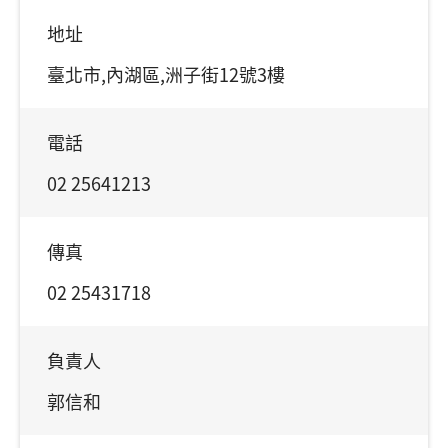
地址
臺北市,內湖區,洲子街12號3樓
電話
02 25641213
傳真
02 25431718
負責人
郭信和