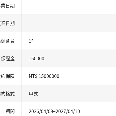
停業日期
復業日期
品保會員
是
保證金
150000
履約保險
NT$ 15000000
契約格式
甲式
期間
2026/04/09~2027/04/10