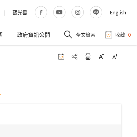
觀光雲
English
區
政府資訊公開
全文檢索
收藏
0
.