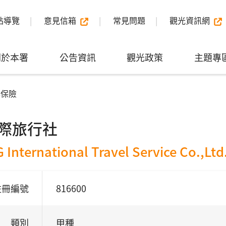
站導覽
意見信箱
常見問題
觀光資訊網
關於本署
公告資訊
觀光政策
主題專
與保險
際旅行社
International Travel Service Co.,Ltd
註冊編號
816600
類別
甲種