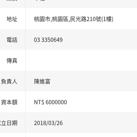
地址
桃園市,桃園區,民光路210號(1樓)
電話
03 3350649
傳真
負責人
陳進富
資本額
NT$ 6000000
成立日期
2018/03/26