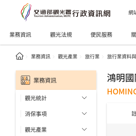
網
業務資訊
觀光法規
便民服務
業務資訊
觀光產業
旅行業
旅行業資料
鴻明國
業務資訊
HOMING 
觀光統計
消保事項
觀光產業